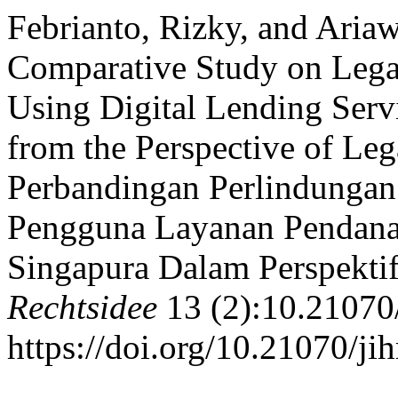
Febrianto, Rizky, and Aria
Comparative Study on Lega
Using Digital Lending Serv
from the Perspective of Le
Perbandingan Perlindung
Pengguna Layanan Pendanaa
Singapura Dalam Perspekt
Rechtsidee
13 (2):10.21070/
https://doi.org/10.21070/ji