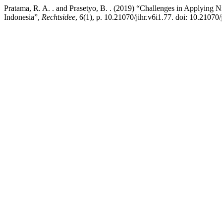
Pratama, R. A. . and Prasetyo, B. . (2019) “Challenges in Applyin
Indonesia”,
Rechtsidee
, 6(1), p. 10.21070/jihr.v6i1.77. doi: 10.21070/