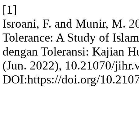
[1]
Isroani, F. and Munir, M. 2
Tolerance: A Study of Isla
dengan Toleransi: Kajian 
(Jun. 2022), 10.21070/jihr.
DOI:https://doi.org/10.2107