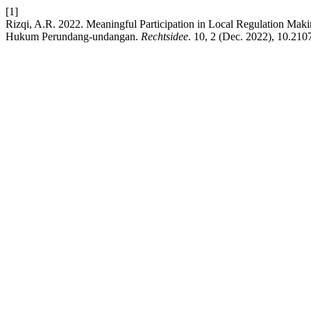
[1]
Rizqi, A.R. 2022. Meaningful Participation in Local Regulation Maki
Hukum Perundang-undangan.
Rechtsidee
. 10, 2 (Dec. 2022), 10.2107